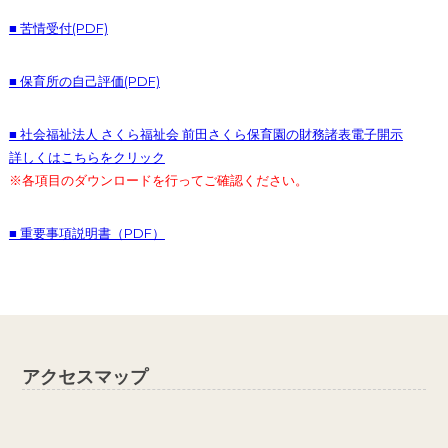
■ 苦情受付(PDF)
■ 保育所の自己評価(PDF)
■ 社会福祉法人 さくら福祉会 前田さくら保育園の財務諸表電子開示
詳しくはこちらをクリック
※各項目のダウンロードを行ってご確認ください。
■ 重要事項説明書（PDF）
アクセスマップ