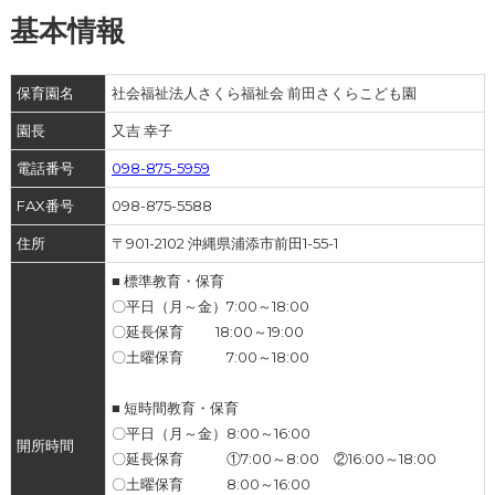
基本情報
保育園名
社会福祉法人さくら福祉会 前田さくらこども園
園長
又吉 幸子
電話番号
098-875-5959
FAX番号
098-875-5588
住所
〒901-2102 沖縄県浦添市前田1-55-1
■ 標準教育・保育
〇平日（月～金）7:00～18:00
〇延長保育 18:00～19:00
〇土曜保育 7:00～18:00
■ 短時間教育・保育
〇平日（月～金）8:00～16:00
開所時間
〇延長保育 ①7:00～8:00 ②16:00～18:00
〇土曜保育 8:00～16:00